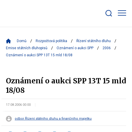
Zobrazit/skrýt
search
bar
Domů
Rozpočtová politika
Řízení státního dluhu
Emise státních dluhopisů
Oznámení o aukci SPP
2006
Oznámení o aukci SPP 13T 15 mld 18/08
Oznámení o aukci SPP 13T 15 mld
18/08
17.08.2006 00:00
odbor Řízení státního dluhu a finančního majetku