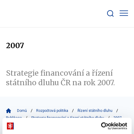
Zobrazit/skrýt
search
bar
2007
Strategie financování a řízení
státního dluhu ČR na rok 2007.
Domů
Rozpočtová politika
Řízení státního dluhu
Publikace
Strategie financování a řízení státního dluhu
2007