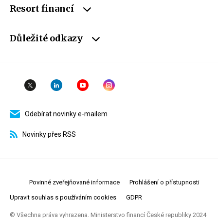
Resort financí
Důležité odkazy
Odebírat novinky e-mailem
Novinky přes RSS
Povinné zveřejňované informace
Prohlášení o přístupnosti
Upravit souhlas s používáním cookies
GDPR
© Všechna práva vyhrazena. Ministerstvo financí České republiky 2024