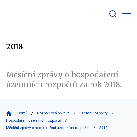
Zobrazit/skrýt
search
bar
2018
Měsíční zprávy o hospodaření
územních rozpočtů za rok 2018.
Domů
Rozpočtová politika
Územní rozpočty
Hospodaření územních rozpočtů
Měsíční zprávy o hospodaření územních rozpočtů
2018