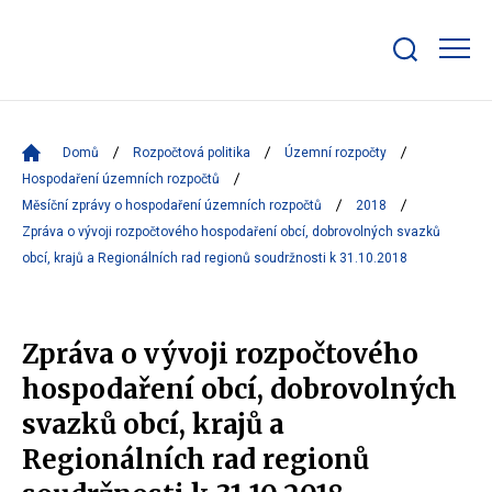
Zobrazit/skrýt
search
bar
Domů
Rozpočtová politika
Územní rozpočty
Hospodaření územních rozpočtů
Měsíční zprávy o hospodaření územních rozpočtů
2018
Zpráva o vývoji rozpočtového hospodaření obcí, dobrovolných svazků
obcí, krajů a Regionálních rad regionů soudržnosti k 31.10.2018
Zpráva o vývoji rozpočtového
hospodaření obcí, dobrovolných
svazků obcí, krajů a
Regionálních rad regionů