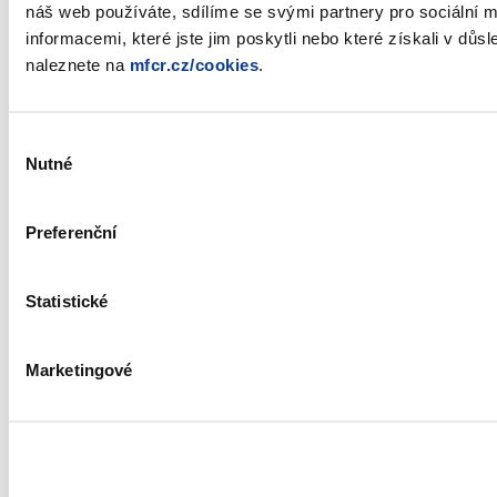
náš web používáte, sdílíme se svými partnery pro sociální m
informacemi, které jste jim poskytli nebo které získali v důs
naleznete na
mfcr.cz/cookies
.
Výběr
Nutné
souhlasu
Preferenční
Statistické
Marketingové