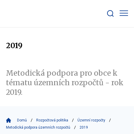
Zobrazit/skrýt
search
bar
2019
Metodická podpora pro obce k
tématu územních rozpočtů - rok
2019.
Domů
Rozpočtová politika
Územní rozpočty
Metodická podpora územních rozpočtů
2019