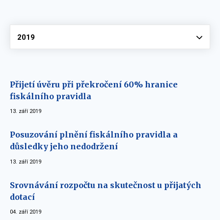
Vyberte
2019
Přijetí úvěru při překročení 60% hranice
fiskálního pravidla
13. září 2019
Posuzování plnění fiskálního pravidla a
důsledky jeho nedodržení
13. září 2019
Srovnávání rozpočtu na skutečnost u přijatých
dotací
04. září 2019