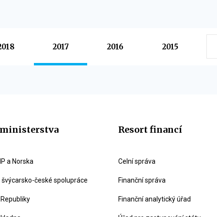
2018
2017
2016
2015
ministerstva
Resort financí
P a Norska
Celní správa
švýcarsko-české spolupráce
Finanční správa
 Republiky
Finanční analytický úřad