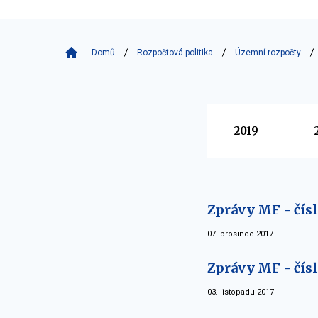
Domů
Rozpočtová politika
Územní rozpočty
Vyberte
2019
Zprávy MF - čísl
07. prosince 2017
Zprávy MF - čísl
03. listopadu 2017