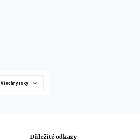
Všechny roky
Důležité odkazy