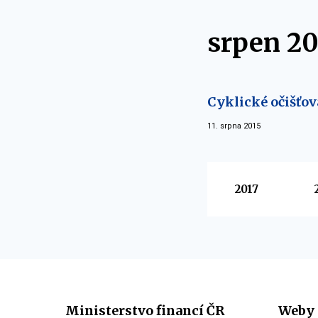
srpen 20
Cyklické očišťov
11. srpna 2015
Vyberte
2017
Ministerstvo financí ČR
Weby 