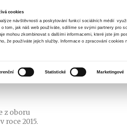
ívá cookies
nalýze návštěvnosti a poskytování funkcí sociálních médií vyu
Vyhledat
 o tom, jak náš web používáte, sdílíme se svými partnery pro so
daje mohou zkombinovat s dalšími informacemi, které jste jim pos
oho, že používáte jejich služby. Informace o zpracování cookies 
Finanční trh
Daně a účetnictví
Z
obrazit
Zobrazit
Zobrazit
ubmenu
submenu
submenu
ozpočtová
Finanční
Daně
olitika
trh
a
erenční
Statistické
Marketingové
účetnictví
e z oboru
v roce 2015.