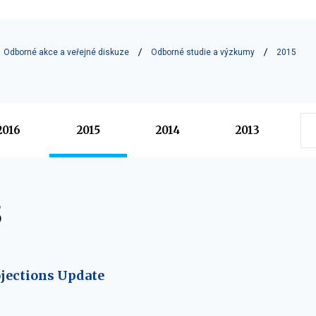
Odborné akce a veřejné diskuze
Odborné studie a výzkumy
2015
2016
2015
2014
2013
5
ojections Update