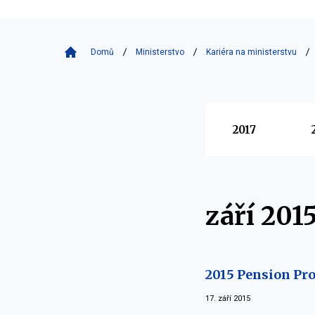
Domů
Ministerstvo
Kariéra na ministerstvu
Vyberte
2017
září 201
2015 Pension Pr
17. září 2015