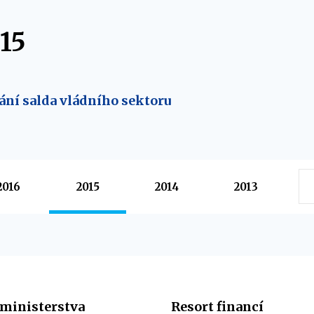
15
ání salda vládního sektoru
2016
2015
2014
2013
ministerstva
Resort financí