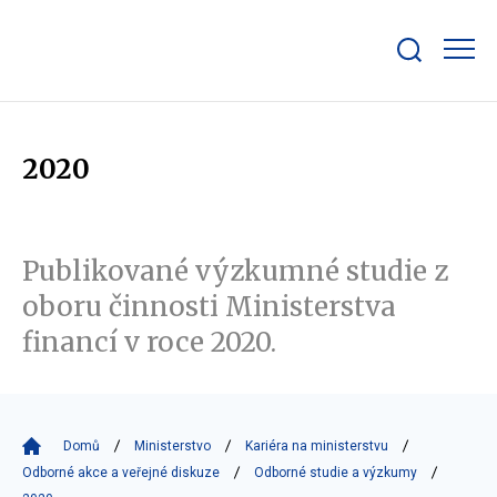
Zobrazit/skrýt
search
bar
2020
Publikované výzkumné studie z
oboru činnosti Ministerstva
financí v roce 2020.
Domů
Ministerstvo
Kariéra na ministerstvu
Odborné akce a veřejné diskuze
Odborné studie a výzkumy