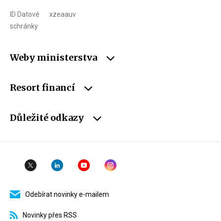
ID Datové
xzeaauv
schránky
Weby ministerstva
Resort financí
Důležité odkazy
Odebírat novinky e-mailem
Novinky přes RSS