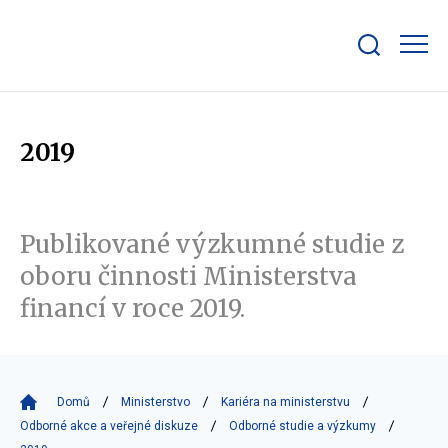
Zobrazit/skrýt
search
bar
2019
Publikované výzkumné studie z
oboru činnosti Ministerstva
financí v roce 2019.
Domů
Ministerstvo
Kariéra na ministerstvu
Odborné akce a veřejné diskuze
Odborné studie a výzkumy