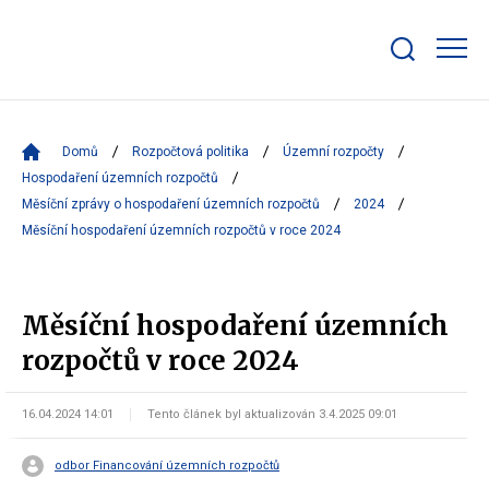
Zobrazit/skrýt
search
bar
Domů
Rozpočtová politika
Územní rozpočty
Hospodaření územních rozpočtů
Měsíční zprávy o hospodaření územních rozpočtů
2024
Měsíční hospodaření územních rozpočtů v roce 2024
Měsíční hospodaření územních
rozpočtů v roce 2024
16.04.2024 14:01
Tento článek byl aktualizován 3.4.2025 09:01
odbor Financování územních rozpočtů