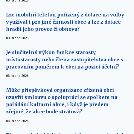
03. srpna 2026
Lze mobilní telefon pořízený z dotace na volby
využívat i pro jiné činnosti obce a lze z dotace
hradit jeho provoz či obnovu?
03. srpna 2026
Je slučitelný výkon funkce starosty,
místostarosty nebo člena zastupitelstva obce s
pracovním poměrem k obci na pozici účetní?
03. srpna 2026
Může příspěvková organizace zřízená obcí
uzavřít smlouvu o spolupráci se spolkem na
pořádání kulturní akce, i když je předem
zřejmé, že akce bude ztrátová?
03. srpna 2026