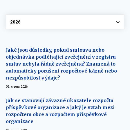
Vyberte
2026
Jaké jsou důsledky, pokud smlouva nebo
objednávka podléhající zveřejnění v registru
smluv nebyla řádně zveřejněna? Znamená to
automaticky porušení rozpočtové kázně nebo
nezpůsobilost výdaje?
03. srpna 2026
Jak se stanovují závazné ukazatele rozpočtu
příspěvkové organizace a jaký je vztah mezi
rozpočtem obce a rozpočtem příspěvkové
organizace