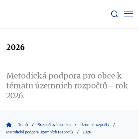
Zobrazit/skrýt
search
bar
2026
Metodická podpora pro obce k
tématu územních rozpočtů - rok
2026.
Domů
Rozpočtová politika
Územní rozpočty
Metodická podpora územních rozpočtů
2026